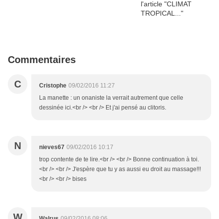
Commentaires
C
Cristophe
09/02/2016 11:27
La manette : un onaniste la verrait autrement que celle
dessinée ici.<br /> <br /> Et j'ai pensé au clitoris.
N
nieves67
09/02/2016 10:17
trop contente de te lire.<br /> <br /> Bonne continuation à toi.
<br /> <br /> J'espère que tu y as aussi eu droit au massage!!!
<br /> <br /> bises
W
Walrus
09/02/2016 08:06