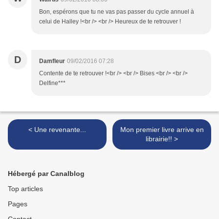
Bon, espérons que tu ne vas pas passer du cycle annuel à
celui de Halley !<br /> <br /> Heureux de te retrouver !
D
Damfleur
09/02/2016 07:28
Contente de te retrouver !<br /> <br /> Bises <br /> <br />
Delfine***
< Une revenante...
Mon premier livre arrive en
librairie!! >
Hébergé par Canalblog
Top articles
Pages