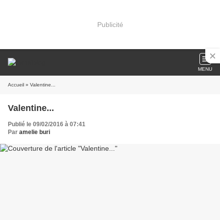
Publicité
MENU
Accueil
» Valentine...
Valentine...
Publié le 09/02/2016 à 07:41
Par
amelie buri